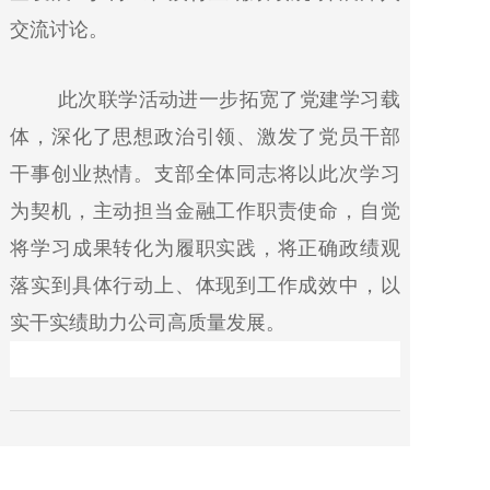
交流讨论。
此次联学活动进一步拓宽了党建学习载
体，深化了思想政治引领、激发了党员干部
干事创业热情。支部全体同志将以此次学习
为契机，主动担当金融工作职责使命，自觉
将学习成果转化为履职实践，将正确政绩观
落实到具体行动上、体现到工作成效中，以
实干实绩助力公司高质量发展。
上一篇：
中国农再信息技术部党支部联合人保再信息科技部党支部开展主题党日活动
下一篇：
中国农再党委举行“两优一先”表彰会议暨树立和践行正确政绩观学习教育专题党课