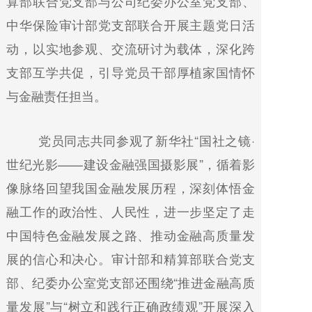
算部联合党支部与公司纪委办公室党支部、
中华保险审计部党支部联合开展主题党日活
动，以实地参观、交流研讨为载体，深化跨
支部互学共促，引导党员干部厚植家国情怀
与金融责任担当。
党员同志共同参观了新华社“国社之镜·
世纪光影——建设金融强国摄影展”，循着影
像脉络回望我国金融发展历程，深刻体悟金
融工作的政治性、人民性，进一步坚定了走
中国特色金融发展之路、推动金融高质量发
展的信心和决心。审计部和精算部联合党支
部、纪委办公室党支部还围绕“推进金融高质
量发展”与“树立和践行正确政绩观”开展深入