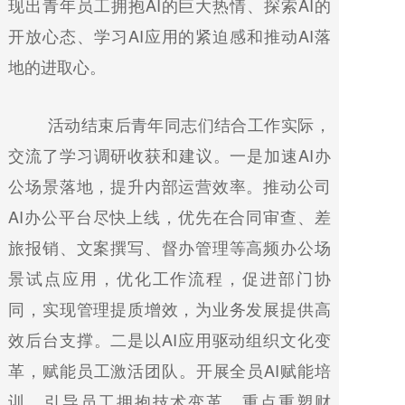
现出青年员工拥抱AI的巨大热情、探索AI的
开放心态、学习AI应用的紧迫感和推动AI落
地的进取心。
活动结束后青年同志们结合工作实际，
交流了学习调研收获和建议。一是加速AI办
公场景落地，提升内部运营效率。推动公司
AI办公平台尽快上线，优先在合同审查、差
旅报销、文案撰写、督办管理等高频办公场
景试点应用，优化工作流程，促进部门协
同，实现管理提质增效，为业务发展提供高
效后台支撑。二是以AI应用驱动组织文化变
革，赋能员工激活团队。开展全员AI赋能培
训，引导员工拥抱技术变革，重点重塑财