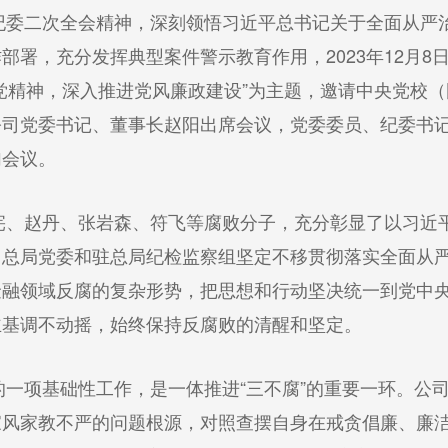
二次全会精神，深刻领悟习近平总书记关于全面从严治
部署，充分发挥典型案件警示教育作用，2023年12月
党精神，深入推进党风廉政建设”为主题，邀请中央党校
公司党委书记、董事长赵阳出席会议，党委委员、纪委书
加会议。
赵丹、张岩森、符飞等腐败分子，充分彰显了以习近平
了总局党委和驻总局纪检监察组坚定不移贯彻落实全面从
金融领域反腐的复杂形势，把思想和行动坚决统一到党中
主基调不动摇，始终保持反腐败的清醒和坚定。
项基础性工作，是一体推进“三不腐”的重要一环。公司
家风家教不严的问题根源，对照查摆自身在戒贪倡廉、廉