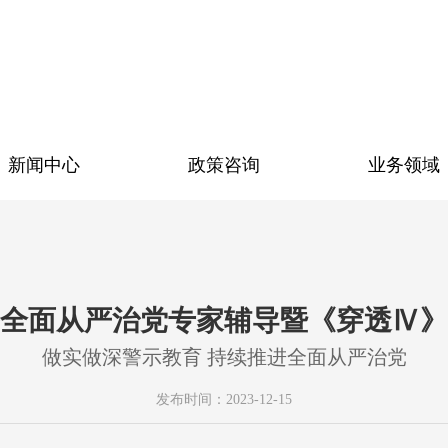
新闻中心
政策咨询
业务领域
全面从严治党专家辅导暨《穿透Ⅳ》
做实做深警示教育 持续推进全面从严治党
发布时间：2023-12-15