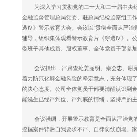
为深入学习贯彻党的二十大和二十届中央纪委
金融监督管理总局党委、驻总局纪检监察组工作
透Ⅳ》警示教育大会。会议以“贯彻全面从严治
辅导，组织集体观看警示教育片《穿透Ⅳ》。
委班子其他成员、股权董事、全体党员干部参
会议指出，严肃查处姜丽明、秦会忠、谢宪、
着力防范化解金融风险的坚定意志，充分体现
的决心态度。公司全体党员干部要清醒认识到
能滋生已经严到位、严到底的情绪，坚持严的
会议强调，开展警示教育是全面从严治党的一
挖掘案件背后自我要求不严、自律防线崩塌、