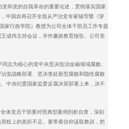
党和党的自我革命的重要论述，贯彻落实国家
8日，中国农再召开全面从严治党专家辅导暨《穿
（国家行政学院）教授为公司全体干部员工作专题
记王成伟主持会议，并作廉政教育报告。公司党
同志为核心的党中央坚决惩治金融领域腐败、
严治党战略部署、坚决查处新型腐败和隐性腐败
央、中央纪委国家监委反腐决策部署上来，决不
全体党员干部要对照典型案例剖析自查，深刻
洁用权上的差距不足。要带着信仰汲取教训，把